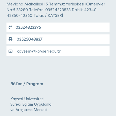
Mevlana Mahallesi 15 Temmuz Yerleşkesi Kümeevler
No:5 38280 Telefon: 03524323838 Dahili: 42340-
42350-42360 Talas / KAYSERİ
03524323396
03525043837
kaysem@kayseri.edu.tr
Bölüm / Program
Kayseri Üniversitesi
Sürekli Eğitim Uygulama
ve Araştırma Merkezi