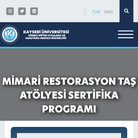
×
TUR
ENG
MİMARİ RESTORASYON TAŞ
ATÖLYESİ SERTİFİKA
PROGRAMI