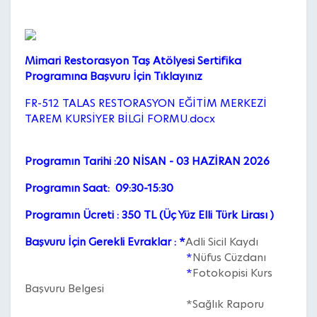
Mimari Restorasyon Taş Atölyesi Sertifika
Programına Başvuru İçin Tıklayınız
FR-512 TALAS RESTORASYON EĞİTİM MERKEZİ
TAREM KURSİYER BİLGİ FORMU.docx
Programın Tarihi :20 NİSAN - 03 HAZİRAN 2026
Programın Saat: 09:30-15:30
Programın Ücreti : 350 TL (Üç Yüz Elli Türk Lirası )
Başvuru İçin Gerekli Evraklar : *
Adli Sicil Kaydı
*
Nüfus Cüzdanı
*
Fotokopisi Kurs
Başvuru Belgesi
*Sağlık Raporu