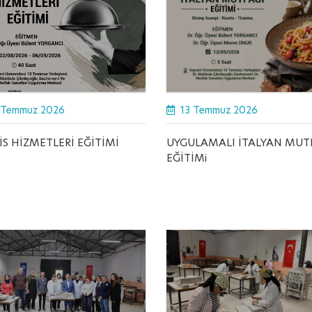
 Temmuz 2026
13 Temmuz 2026
İS HİZMETLERİ EĞİTİMİ
UYGULAMALI İTALYAN MUT
EĞİTİMi