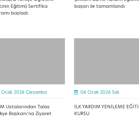
cinin Eğitimi) Sertifika
başarı ile tamamlandı.
ramı başladı.
 Ocak 2026 Çarşamba
06 Ocak 2026 Salı
M Ustalarından Talas
İLK YARDIM YENİLEME EĞİT
iye Başkanı’na Ziyaret
KURSU