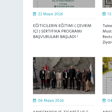
22 Mayıs 2026
13
EĞİTİCİLERİN EĞİTİMİ ( ÇEVRİM
Talas
İÇİ ) SERTİFİKA PROGRAMI
Musta
BAŞVURULARI BAŞLADI !
Resto
Ziyar
06 Mayıs 2026
04