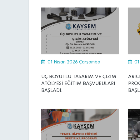
01 Nisan 2026 Çarşamba
01
ÜÇ BOYUTLU TASARIM VE ÇİZİM
ARIC
ATÖLYESİ EĞİTİM BAŞVURULARI
PRO
BAŞLADI.
BAŞL