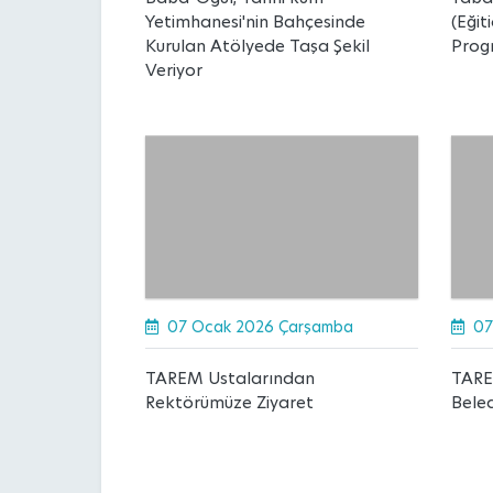
Yetimhanesi'nin Bahçesinde
(Eğiti
Kurulan Atölyede Taşa Şekil
Prog
Veriyor
07 Ocak 2026 Çarşamba
07
TAREM Ustalarından
TARE
Rektörümüze Ziyaret
Beled