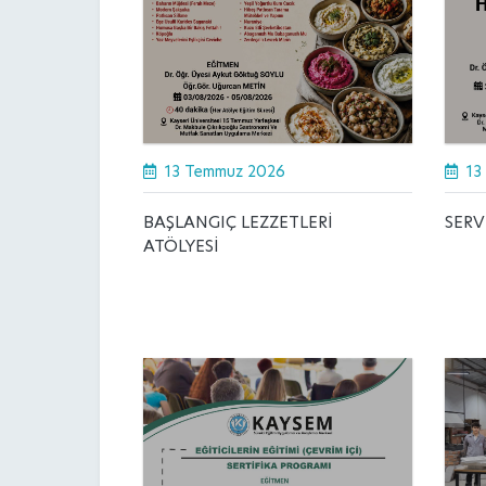
13 Temmuz 2026
13
BAŞLANGIÇ LEZZETLERİ
SERV
ATÖLYESİ