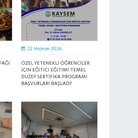
22 Haziran 2026
FAĞI
ÖZEL YETENEKLİ ÖĞRENCİLER
İÇİN EĞİTİCİ EĞİTİMİ TEMEL
DÜZEY SERTİFİKA PROGRAMI
BAŞVURLARI BAŞLADI!