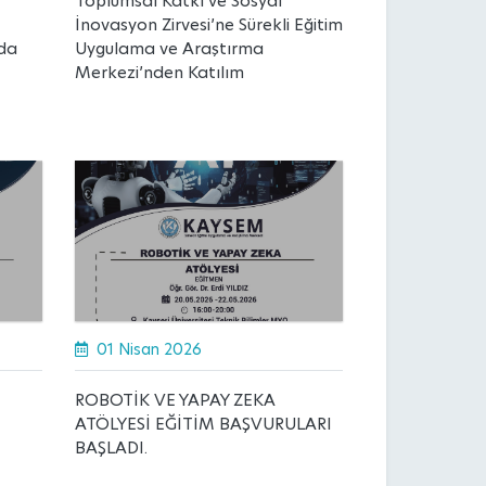
Toplumsal Katkı ve Sosyal
İnovasyon Zirvesi’ne Sürekli Eğitim
da
Uygulama ve Araştırma
Merkezi’nden Katılım
01 Nisan 2026
ROBOTİK VE YAPAY ZEKA
ATÖLYESİ EĞİTİM BAŞVURULARI
BAŞLADI.