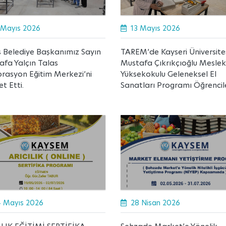
 Mayıs 2026
13 Mayıs 2026
 Belediye Başkanımız Sayın
TAREM’de Kayseri Üniversite
fa Yalçın Talas
Mustafa Çıkrıkçıoğlu Meslek
rasyon Eğitim Merkezi’ni
Yüksekokulu Geleneksel El
et Etti.
Sanatları Programı Öğrencil
 Mayıs 2026
28 Nisan 2026