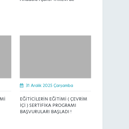
31 Aralık 2025 Çarşamba
İMİ
EĞİTİCİLERİN EĞİTİMİ ( ÇEVRİM
İÇİ ) SERTİFİKA PROGRAMI
BAŞVURULARI BAŞLADI !