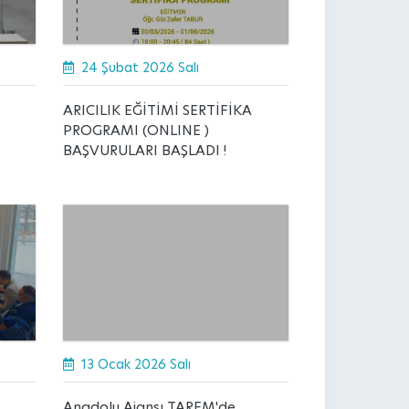
24 Şubat 2026 Salı
ARICILIK EĞİTİMİ SERTİFİKA
PROGRAMI (ONLINE )
BAŞVURULARI BAŞLADI !
13 Ocak 2026 Salı
Anadolu Ajansı TAREM'de