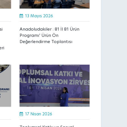
13 Mayıs 2026
si
Anadoludakiler : 81 İl 81 Ürün
Programı’ Ürün Ön
Değerlendirme Toplantısı
eri
17 Nisan 2026