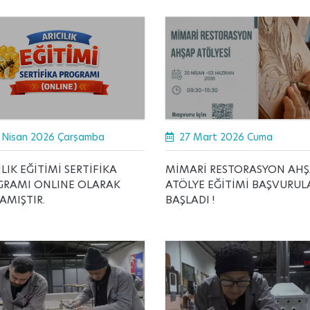
 Nisan 2026 Çarşamba
27 Mart 2026 Cuma
ILIK EĞİTİMİ SERTİFİKA
MİMARİ RESTORASYON AH
GRAMI ONLINE OLARAK
ATÖLYE EĞİTİMİ BAŞVURUL
AMIŞTIR.
BAŞLADI !