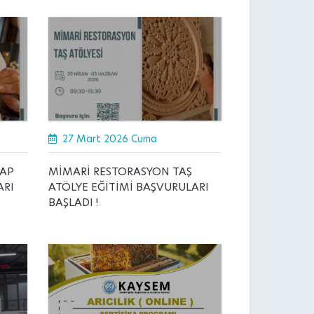
27 Mart 2026 Cuma
ŞAP
MİMARİ RESTORASYON TAŞ
ARI
ATÖLYE EĞİTİMİ BAŞVURULARI
BAŞLADI !