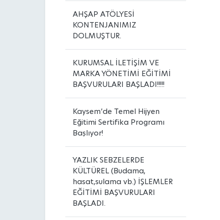
AHŞAP ATÖLYESİ
KONTENJANIMIZ
DOLMUŞTUR.
KURUMSAL İLETİŞİM VE
MARKA YÖNETİMİ EĞİTİMİ
BAŞVURULARI BAŞLADI!!!!!
Kaysem’de Temel Hijyen
Eğitimi Sertifika Programı
Başlıyor!
YAZLIK SEBZELERDE
KÜLTÜREL (Budama,
hasat,sulama vb.) İŞLEMLER
EĞİTİMİ BAŞVURULARI
BAŞLADI.