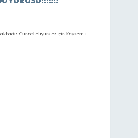
YURUSU!!!!!!!
ktadır. Güncel duyurular için Kaysem’i