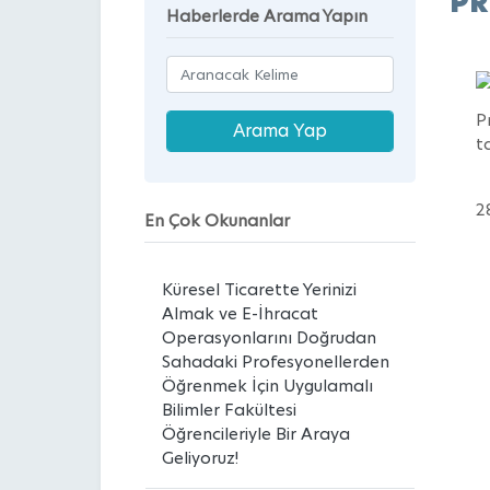
PR
Haberlerde Arama Yapın
P
t
2
En Çok Okunanlar
Küresel Ticarette Yerinizi
Almak ve E-İhracat
Operasyonlarını Doğrudan
Sahadaki Profesyonellerden
Öğrenmek İçin Uygulamalı
Bilimler Fakültesi
Öğrencileriyle Bir Araya
Geliyoruz!